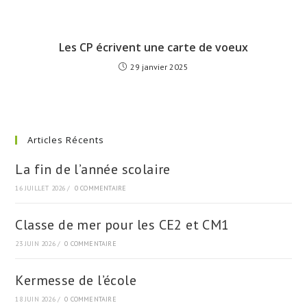
Les CP écrivent une carte de voeux
29 janvier 2025
Articles Récents
La fin de l’année scolaire
16 JUILLET 2026
/
0 COMMENTAIRE
Classe de mer pour les CE2 et CM1
23 JUIN 2026
/
0 COMMENTAIRE
Kermesse de l’école
18 JUIN 2026
/
0 COMMENTAIRE