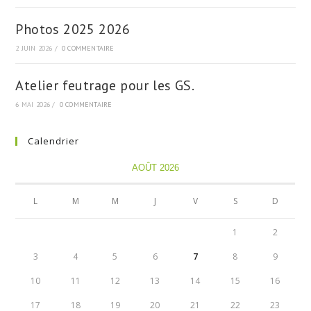
Photos 2025 2026
2 JUIN 2026
/
0 COMMENTAIRE
Atelier feutrage pour les GS.
6 MAI 2026
/
0 COMMENTAIRE
Calendrier
AOÛT 2026
L
M
M
J
V
S
D
1
2
3
4
5
6
7
8
9
10
11
12
13
14
15
16
17
18
19
20
21
22
23