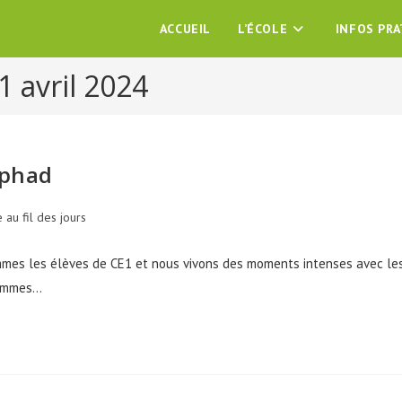
ACCUEIL
L’ÉCOLE
INFOS PR
1 avril 2024
Ephad
e au fil des jours
mmes les élèves de CE1 et nous vivons des moments intenses avec le
 sommes…