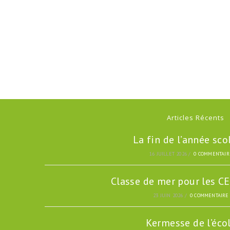
Articles Récents
La fin de l’année sco
16 JUILLET 2026
/
0 COMMENTAIR
Classe de mer pour les C
23 JUIN 2026
/
0 COMMENTAIRE
Kermesse de l’éco