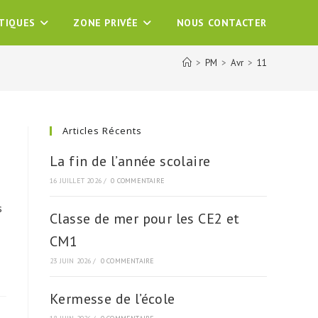
ATIQUES
ZONE PRIVÉE
NOUS CONTACTER
>
PM
>
Avr
>
11
Articles Récents
La fin de l’année scolaire
16 JUILLET 2026
/
0 COMMENTAIRE
s
Classe de mer pour les CE2 et
CM1
23 JUIN 2026
/
0 COMMENTAIRE
Kermesse de l’école