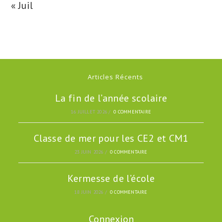
« Juil
Articles Récents
La fin de l’année scolaire
16 JUILLET 2026
/
0 COMMENTAIRE
Classe de mer pour les CE2 et CM1
23 JUIN 2026
/
0 COMMENTAIRE
Kermesse de l’école
18 JUIN 2026
/
0 COMMENTAIRE
Connexion