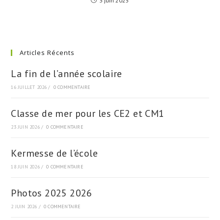
3 juin 2025
Articles Récents
La fin de l’année scolaire
16 JUILLET 2026
/
0 COMMENTAIRE
Classe de mer pour les CE2 et CM1
23 JUIN 2026
/
0 COMMENTAIRE
Kermesse de l’école
18 JUIN 2026
/
0 COMMENTAIRE
Photos 2025 2026
2 JUIN 2026
/
0 COMMENTAIRE