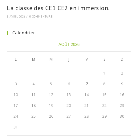
La classe des CE1 CE2 en immersion.
1 AVRIL 2026
/
0 COMMENTAIRE
Calendrier
AOÛT 2026
L
M
M
J
V
S
D
1
2
3
4
5
6
7
8
9
10
11
12
13
14
15
16
17
18
19
20
21
22
23
24
25
26
27
28
29
30
31