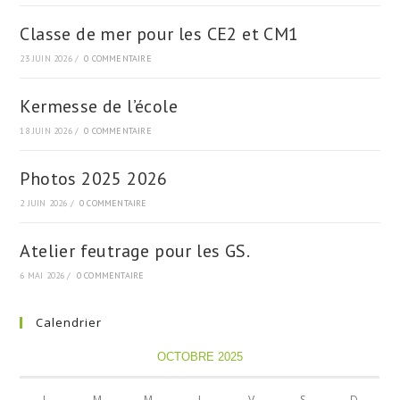
Classe de mer pour les CE2 et CM1
23 JUIN 2026
/
0 COMMENTAIRE
Kermesse de l’école
18 JUIN 2026
/
0 COMMENTAIRE
Photos 2025 2026
2 JUIN 2026
/
0 COMMENTAIRE
Atelier feutrage pour les GS.
6 MAI 2026
/
0 COMMENTAIRE
Calendrier
OCTOBRE 2025
L
M
M
J
V
S
D