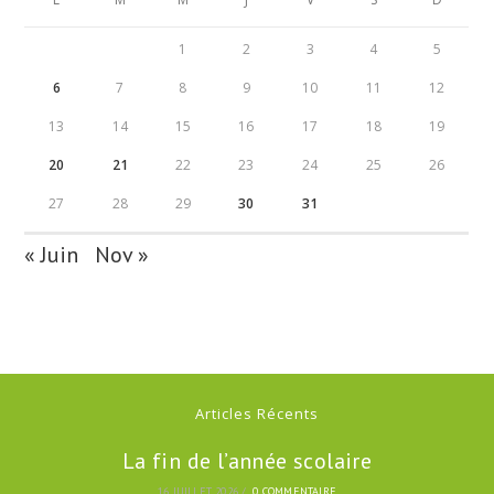
1
2
3
4
5
6
7
8
9
10
11
12
13
14
15
16
17
18
19
20
21
22
23
24
25
26
27
28
29
30
31
« Juin
Nov »
Articles Récents
La fin de l’année scolaire
16 JUILLET 2026
/
0 COMMENTAIRE