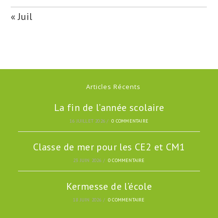
« Juil
Articles Récents
La fin de l’année scolaire
16 JUILLET 2026
/
0 COMMENTAIRE
Classe de mer pour les CE2 et CM1
23 JUIN 2026
/
0 COMMENTAIRE
Kermesse de l’école
18 JUIN 2026
/
0 COMMENTAIRE