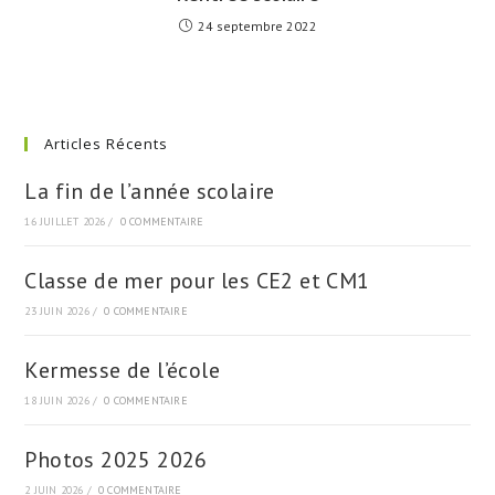
24 septembre 2022
Articles Récents
La fin de l’année scolaire
16 JUILLET 2026
/
0 COMMENTAIRE
Classe de mer pour les CE2 et CM1
23 JUIN 2026
/
0 COMMENTAIRE
Kermesse de l’école
18 JUIN 2026
/
0 COMMENTAIRE
Photos 2025 2026
2 JUIN 2026
/
0 COMMENTAIRE