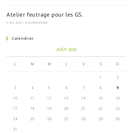
Atelier feutrage pour les GS.
6 MAI 2026
/
0 COMMENTAIRE
Calendrier
AOÛT 2026
L
M
M
J
V
S
D
1
2
3
4
5
6
7
8
9
10
11
12
13
14
15
16
17
18
19
20
21
22
23
24
25
26
27
28
29
30
31