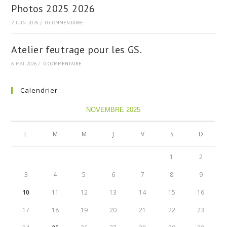
Photos 2025 2026
2 JUIN 2026
/
0 COMMENTAIRE
Atelier feutrage pour les GS.
6 MAI 2026
/
0 COMMENTAIRE
Calendrier
NOVEMBRE 2025
L
M
M
J
V
S
D
1
2
3
4
5
6
7
8
9
10
11
12
13
14
15
16
17
18
19
20
21
22
23