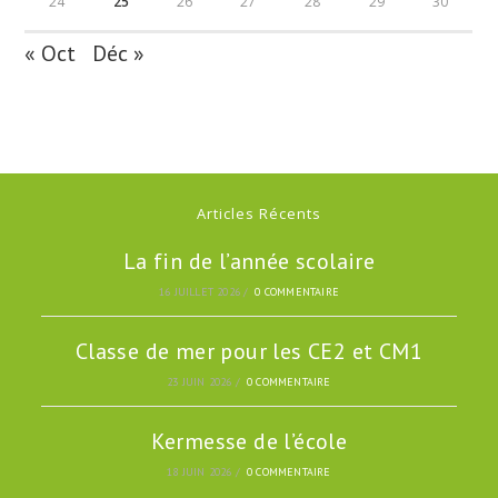
24
25
26
27
28
29
30
« Oct
Déc »
Articles Récents
La fin de l’année scolaire
16 JUILLET 2026
/
0 COMMENTAIRE
Classe de mer pour les CE2 et CM1
23 JUIN 2026
/
0 COMMENTAIRE
Kermesse de l’école
18 JUIN 2026
/
0 COMMENTAIRE