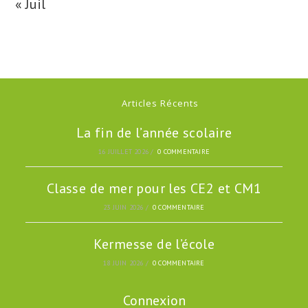
« Juil
Articles Récents
La fin de l’année scolaire
16 JUILLET 2026
/
0 COMMENTAIRE
Classe de mer pour les CE2 et CM1
23 JUIN 2026
/
0 COMMENTAIRE
Kermesse de l’école
18 JUIN 2026
/
0 COMMENTAIRE
Connexion