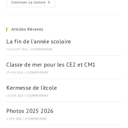
Horaires
Continuer La Lecture
2021
2022
Articles Récents
La fin de l’année scolaire
16 JUILLET 2026
/
0 COMMENTAIRE
Classe de mer pour les CE2 et CM1
23 JUIN 2026
/
0 COMMENTAIRE
Kermesse de l’école
18 JUIN 2026
/
0 COMMENTAIRE
Photos 2025 2026
2 JUIN 2026
/
0 COMMENTAIRE