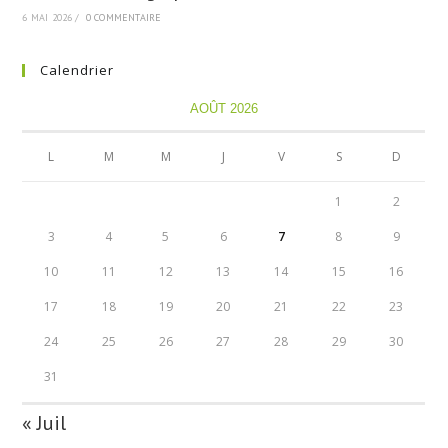
6 MAI 2026
/
0 COMMENTAIRE
Calendrier
AOÛT 2026
L
M
M
J
V
S
D
1
2
3
4
5
6
7
8
9
10
11
12
13
14
15
16
17
18
19
20
21
22
23
24
25
26
27
28
29
30
31
« Juil