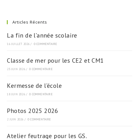
Articles Récents
La fin de l’année scolaire
16 JUILLET 2026
/
0 COMMENTAIRE
Classe de mer pour les CE2 et CM1
23 JUIN 2026
/
0 COMMENTAIRE
Kermesse de l’école
18 JUIN 2026
/
0 COMMENTAIRE
Photos 2025 2026
2 JUIN 2026
/
0 COMMENTAIRE
Atelier feutrage pour les GS.