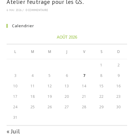
Atelier feutrage pour les GS.
6 MAI 2026
/
0 COMMENTAIRE
Calendrier
AOÛT 2026
L
M
M
J
V
S
D
1
2
3
4
5
6
7
8
9
10
11
12
13
14
15
16
17
18
19
20
21
22
23
24
25
26
27
28
29
30
31
« Juil