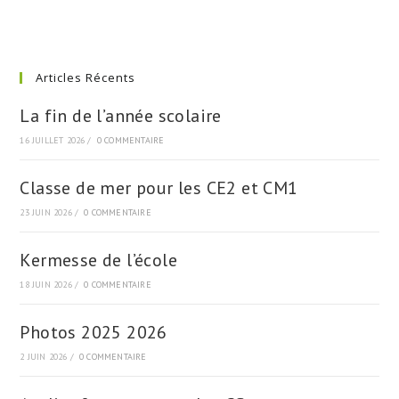
Articles Récents
La fin de l’année scolaire
16 JUILLET 2026
/
0 COMMENTAIRE
Classe de mer pour les CE2 et CM1
23 JUIN 2026
/
0 COMMENTAIRE
Kermesse de l’école
18 JUIN 2026
/
0 COMMENTAIRE
Photos 2025 2026
2 JUIN 2026
/
0 COMMENTAIRE