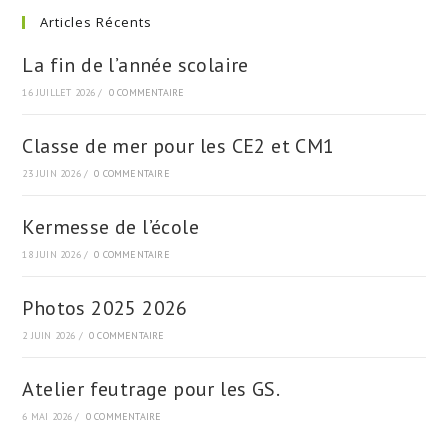
Articles Récents
La fin de l’année scolaire
16 JUILLET 2026
/
0 COMMENTAIRE
Classe de mer pour les CE2 et CM1
23 JUIN 2026
/
0 COMMENTAIRE
Kermesse de l’école
18 JUIN 2026
/
0 COMMENTAIRE
Photos 2025 2026
2 JUIN 2026
/
0 COMMENTAIRE
Atelier feutrage pour les GS.
6 MAI 2026
/
0 COMMENTAIRE