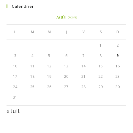
Calendrier
AOÛT 2026
L
M
M
J
V
S
D
1
2
3
4
5
6
7
8
9
10
11
12
13
14
15
16
17
18
19
20
21
22
23
24
25
26
27
28
29
30
31
« Juil