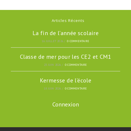
Articles Récents
La fin de l’année scolaire
16 JUILLET 2026
/
0 COMMENTAIRE
Classe de mer pour les CE2 et CM1
23 JUIN 2026
/
0 COMMENTAIRE
Kermesse de l’école
18 JUIN 2026
/
0 COMMENTAIRE
Connexion