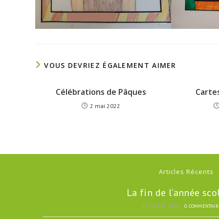
VOUS DEVRIEZ ÉGALEMENT AIMER
Célébrations de Pâques
Carte
2 mai 2022
Articles Récents
La fin de l’année sco
16 JUILLET 2026
/
0 COMMENTAIR