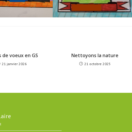
s de voeux en GS
Nettoyons la nature
21 janvier 2026
21 octobre 2025
laire
E