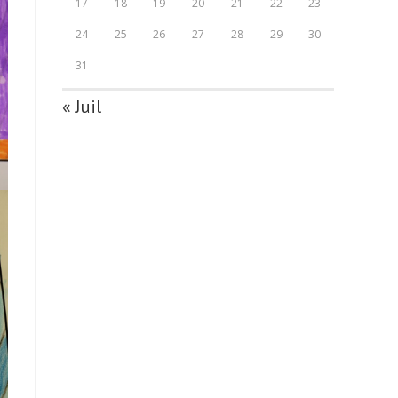
17
18
19
20
21
22
23
24
25
26
27
28
29
30
31
« Juil