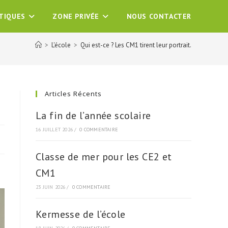
ATIQUES
ZONE PRIVÉE
NOUS CONTACTER
>
L'école
>
Qui est-ce ? Les CM1 tirent leur portrait.
Articles Récents
La fin de l’année scolaire
16 JUILLET 2026
/
0 COMMENTAIRE
Classe de mer pour les CE2 et
CM1
23 JUIN 2026
/
0 COMMENTAIRE
Kermesse de l’école